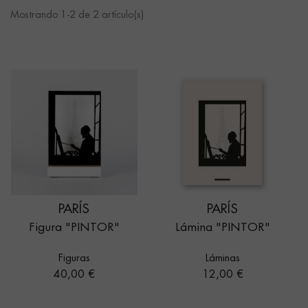
Mostrando 1-2 de 2 artículo(s)
PARÍS
PARÍS
Figura "PINTOR"
Lámina "PINTOR"
Figuras
Láminas
Precio
Precio
40,00 €
12,00 €