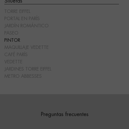
Siluetas
TORRE EIFFEL
PORTAL EN PARÍS
JARDÍN ROMÁNTICO
PASEO
PINTOR
MAQUILLAJE VEDETTE
CAFÉ PARÍS
VEDETTE
JARDINES TORRE EIFFEL
METRO ABBESSES
Preguntas frecuentes