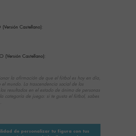
ersión Castellano):
Versión Castellano):
onar la afirmación de que el fútbol es hoy en día,
 el mundo. La trascendencia social de los
e los resultados en el estado de ánimo de personas
la categoría de juego: si te gusta el fútbol, sabes
.
ilidad de personalizar tu figura con tus