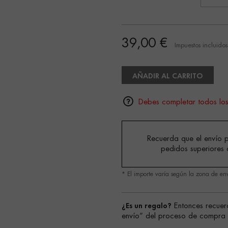
39,00 €
Impuestos incluidos
AÑADIR AL CARRITO
Debes completar todos lo
Recuerda que el envío p
pedidos superiores 
* El importe varía según la zona de en
¿Es un regalo?
Entonces recuer
envío” del proceso de compra s