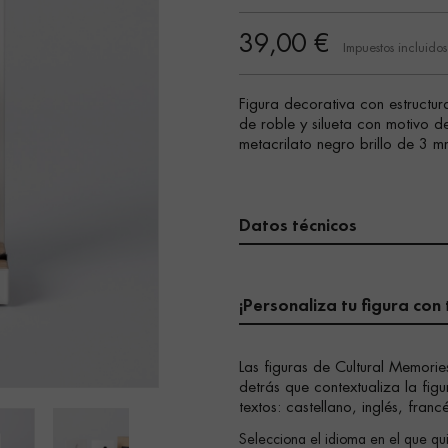
39,00 €
Impuestos incluidos
Figura decorativa con estruct
de roble y silueta con motivo d
metacrilato negro brillo de 3 
Datos técnicos
¡Personaliza tu figura con 
Las figuras de Cultural Memorie
detrás que contextualiza la figu
textos: castellano, inglés, franc
Selecciona el idioma en el que qui