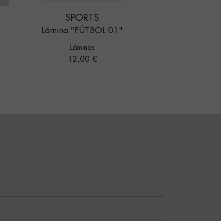
SPORTS
Lámina "FÚTBOL 01"
Láminas
Precio
12,00 €