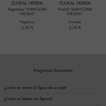
EUSKAL HERRIA
EUSKAL HERRIA
Pegatina "DANTZARI
Postal "DANTZARI
NESKA"
NESKA"
Pegatinas
Postales
Precio
Precio
2,00 €
2,50 €
Preguntas frecuentes
¿Cómo se extrae la figura de su caja?
¿Cómo se limpian las figuras?