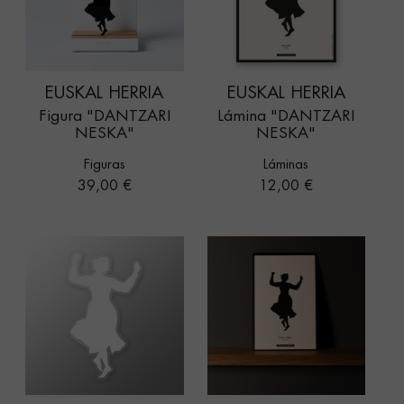
EUSKAL HERRIA
EUSKAL HERRIA
Figura "DANTZARI
Lámina "DANTZARI
NESKA"
NESKA"
Figuras
Láminas
Precio
Precio
39,00 €
12,00 €